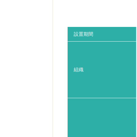
設置期間
組織