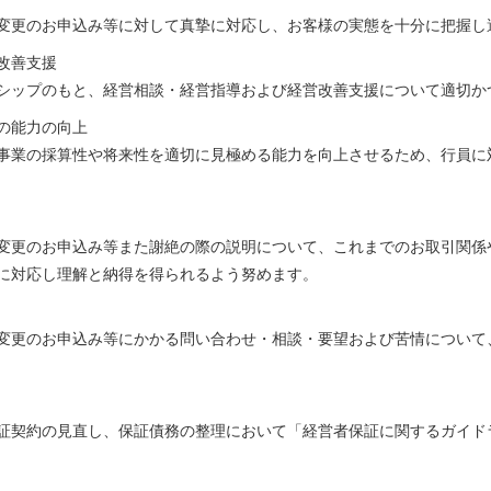
変更のお申込み等に対して真摯に対応し、お客様の実態を十分に把握し
改善支援
シップのもと、経営相談・経営指導および経営改善支援について適切か
の能力の向上
事業の採算性や将来性を適切に見極める能力を向上させるため、行員に
変更のお申込み等また謝絶の際の説明について、これまでのお取引関係
に対応し理解と納得を得られるよう努めます。
変更のお申込み等にかかる問い合わせ・相談・要望および苦情について
証契約の見直し、保証債務の整理において「経営者保証に関するガイド