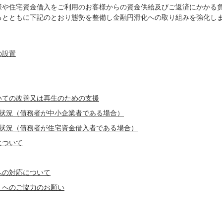
様や住宅資金借入をご利用のお客様からの資金供給及びご返済にかかる
るとともに下記のとおり態勢を整備し金融円滑化への取り組みを強化し
の設置
いての改善又は再生のための支援
施状況（債務者が中小企業者である場合）
施状況（債務者が住宅資金借入者である場合）
について
への対応について
）へのご協力のお願い