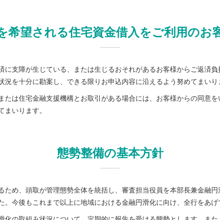
を希望される住宅資金借入をご利用のお
済に支障が生じている、または生じるおそれがあるお客様からご返済負
状況を十分に勘案し、できる限りお申込内容に沿えるよう努めてまいり
または住宅金融支援機構とお取引がある場合には、お客様からの同意を
てまいります。
態勢整備の基本方針
るため、頭取が管理態勢全体を統括し、審査担当役員を本部長兼金融円
た。今後もこれまで以上に地域における金融円滑化に向け、全行をあげ
滑化の取組み状況について、定期的に報告を受ける態勢とします。また