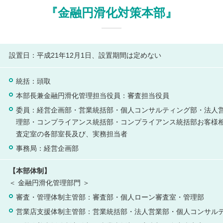
『金融円滑化対策本部』
設置日：平成21年12月1日、設置期間は定めない
統括：頭取
本部長兼金融円滑化管理担当役員：審査担当役員
委員：経営企画部・営業統括部・個人コンサルティング部・法人
理部・コンプライアンス統括部・コンプライアンス統括部お客様
査定室の各部室長及び、実務担当者
事務局：経営企画部
【本部体制】
＜ 金融円滑化管理部門 ＞
審査・管理体制主管部：審査部・個人ローン審査室・管理部
営業店支援体制主管部：営業統括部・法人営業部・個人コンサル