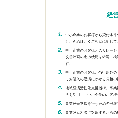
経
1.
中小企業のお客様から貸付条件
し、きめ細かくご相談に応じて
2.
中小企業のお客様とのリレーシ
改善計画の進捗状況を確認・検
す。
3.
中小企業のお客様が当行以外の
てお借入の返済にかかる負担の
4.
地域経済活性化支援機構、事業
法を活用し、中小企業のお客様
5.
事業改善支援を行うための部署
6.
事業改善相談に対応するための