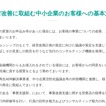
営改善に取組む中小企業のお客様への基本
の変更のお申込み等があった場合には、お客様の事業についての改善、
まいります。
ョンシップのもとで、経営改善計画の策定に向けた協議や策定を支援し
証しその見直しの助言を行うなど当行のコンサルティング機能を発揮し
金融機関からもお借入れをされている場合には、お客様からの同意をい
軽減に資する措置をとるよう努めてまいります。
再生ADR解決事業者、中小企業活性化協議会等の外部機関と連携し、
の再生に取組んでまいります。
である「事業支援部」において、事業改善支援に関する営業店の指導を
行内研修等を行い、行員の目利き能力およびコンサルティング能力の向