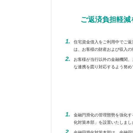
ご返済負担軽減
1.
住宅資金借入をご利用中でご返
は、お客様の財産および収入の
2.
お客様が当行以外の金融機関、
な連携を図り対応するよう努め
1.
金融円滑化の管理態勢を強化す
化対策本部」を設置いたしまし
2.
金融円滑化対策本部は、金融円