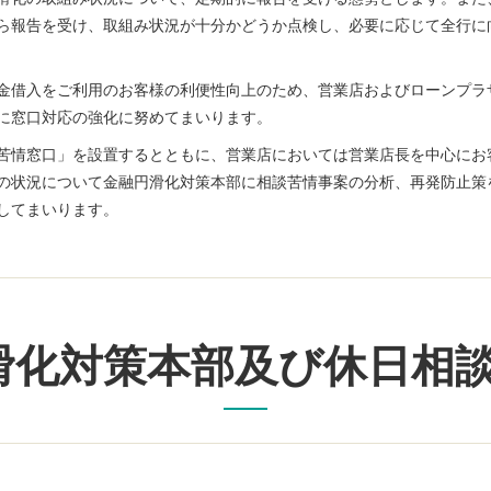
ら報告を受け、取組み状況が十分かどうか点検し、必要に応じて全行に
金借入をご利用のお客様の利便性向上のため、営業店およびローンプラ
に窓口対応の強化に努めてまいります。
苦情窓口」を設置するとともに、営業店においては営業店長を中心にお
の状況について金融円滑化対策本部に相談苦情事案の分析、再発防止策
してまいります。
滑化対策本部及び休日相