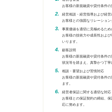
お客様の新規融資や貸付条件の
2.
経営相談・経営指導および経営
お客様との強固なリレーション
3.
事業価値を適切に見極めるため
お客様の技術力や成長性および
いります。
4.
顧客説明
お客様の新規融資や貸付条件の
状況等を踏まえ、真摯かつ丁寧
5.
相談・要望および苦情対応
お客様の新規融資や貸付条件の
ます。
6.
経営者保証に関する適切な対応
お客様との保証契約の締結、保
応に努めます。