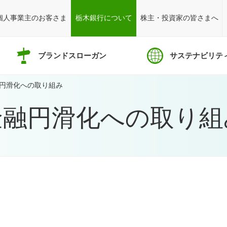
個人事業主のお客さま
栃木銀行について
株主・投資家の皆さまへ
ブランドスローガン
サステナビリテ
円滑化への取り組み
金融円滑化への取り組