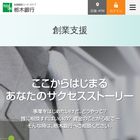
店舗･ATM
ログイン
創業支援