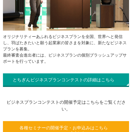
オリジナリティーあふれるビジネスプランを全国、世界へと発信
し、羽ばたきたいと願う起業家の皆さまを対象に、新たなビジネス
プランを募集。
最終審査会進出者には、ビジネスプランの個別ブラッシュアップサ
ポートを行っています。
とちぎんビジネスプランコンテストの
詳細はこちら
ビジネスプランコンテストの開催予定は
こちらをご覧くださ
い。
各種セミナーの開催予定・お申込みはこちら