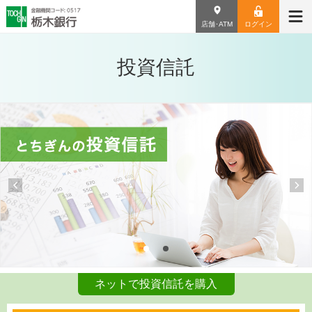
一覧を見る
店舗･ATM
ログイン
投資信託
ネットで投資信託を購入