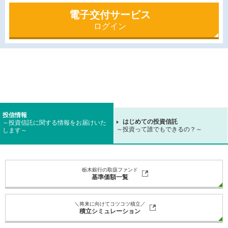
電子交付サービス
ログイン
投信情報
はじめての投資信託
～投資信託に関する情報をお届けいた
～投資って誰でもできるの？～
します～
栃木銀行の取扱ファンド
基準価額一覧
＼将来に向けてコツコツ積立／
積立シミュレーション