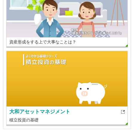
資産形成をする上で大事なことは？
大和アセットマネジメント
積立投資の基礎