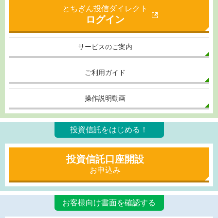
とちぎん投信ダイレクト
ログイン
サービスの
ご案内
ご利用ガイド
操作説明動画
投資信託をはじめる！
投資信託口座開設
お申込み
お客様向け書面を確認する