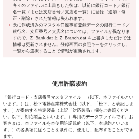
各々のファイルに上書きした後は、以前に銀行コード／銀行
名一覧（または支店番号／支店名一覧）に登録（追加・修
正・削除）された情報は失われます。
既に作成済みのマスタや口座事前登録データの銀行コード／
銀行名、支店番号／支店名については、ファイルが異なりま
すので、Z_Bank.dat と Z_Branch.dat を上書きしただけでは
情報は更新されません。登録画面の参照キーをクリックし、
一覧から選択することで情報が更新されます。
使用許諾規約
「銀行コード・支店番号マスタファイル」（以下、本ファイルとい
います。）は、松下電器産業株式会社（以下、「松下」と表記しま
す。）が提供する特定製品（上記「対応製品」欄をご参照くださ
い。以下、対応製品といいます。）専用のデータファイルです。お
客さまは、本ファイルを本使用許諾規約（以下、本規約といいま
す。）の各条項に従うことを条件に、使用し、配布することができ
ます。