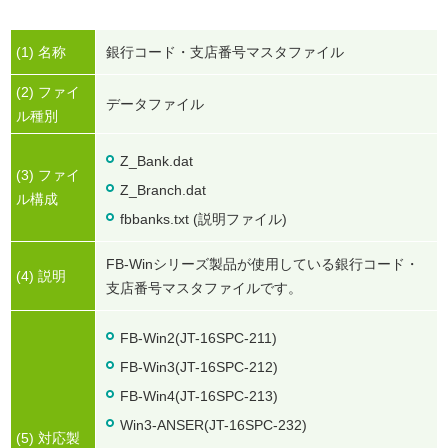
(1) 名称
銀行コード・支店番号マスタファイル
(2) ファイ
データファイル
ル種別
Z_Bank.dat
(3) ファイ
Z_Branch.dat
ル構成
fbbanks.txt (説明ファイル)
FB-Winシリーズ製品が使用している銀行コード・
(4) 説明
支店番号マスタファイルです。
FB-Win2(JT-16SPC-211)
FB-Win3(JT-16SPC-212)
FB-Win4(JT-16SPC-213)
Win3-ANSER(JT-16SPC-232)
(5) 対応製