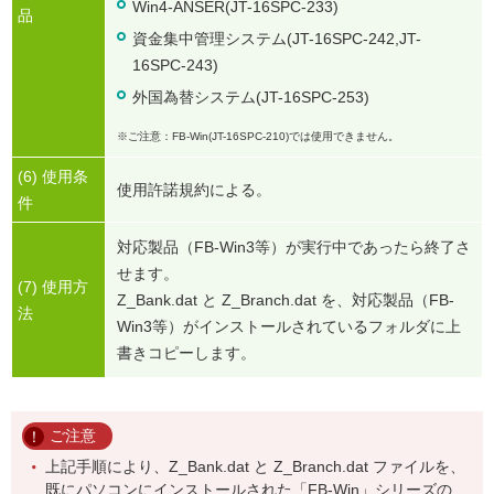
Win4-ANSER(JT-16SPC-233)
品
資金集中管理システム(JT-16SPC-242,JT-
16SPC-243)
外国為替システム(JT-16SPC-253)
※ご注意：FB-Win(JT-16SPC-210)では使用できません。
(6) 使用条
使用許諾規約による。
件
対応製品（FB-Win3等）が実行中であったら終了さ
せます。
(7) 使用方
Z_Bank.dat と Z_Branch.dat を、対応製品（FB-
法
Win3等）がインストールされているフォルダに上
書きコピーします。
ご注意
上記手順により、Z_Bank.dat と Z_Branch.dat ファイルを、
既にパソコンにインストールされた「FB-Win」シリーズの