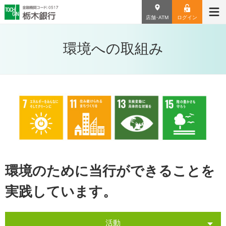
店舗･ATM
ログイン
環境への取組み
環境のために当行ができることを
実践しています。
活動