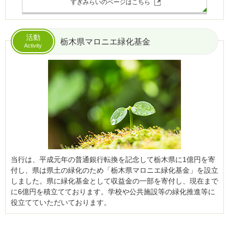
すぎみらいのページはこちら
活動
栃木県マロニエ緑化基金
Activity
当行は、平成元年の普通銀行転換を記念して栃木県に1億円を寄
付し、県は県土の緑化のため「栃木県マロニエ緑化基金」を設立
しました。
県に緑化基金として収益金の一部を寄付し、現在まで
に6億円を積立てております。学校や公共施設等の緑化推進等に
役立てていただいております。