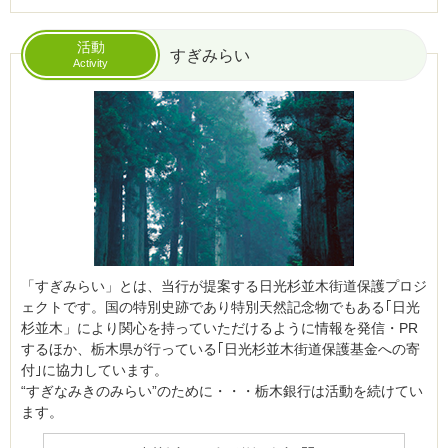
活動
すぎみらい
Activity
「すぎみらい」とは、当行が提案する日光杉並木街道保護プロジ
ェクトです。
国の特別史跡であり特別天然記念物でもある｢日光
杉並木」により関心を持っていただけるように情報を発信・PR
するほか、栃木県が行っている｢日光杉並木街道保護基金への寄
付｣に協力しています。
“すぎなみきのみらい”のために・・・栃木銀行は活動を続けてい
ます。