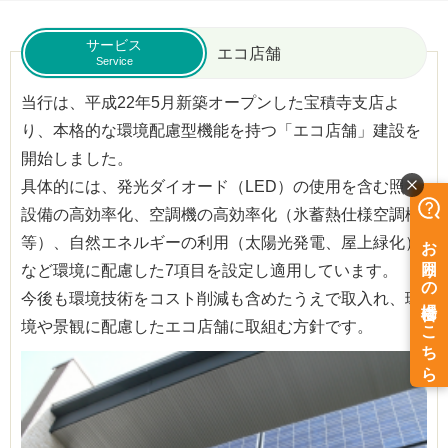
サービス
エコ店舗
Service
当行は、平成22年5月新築オープンした宝積寺支店よ
り、本格的な環境配慮型機能を持つ「エコ店舗」建設を
開始しました。
具体的には、発光ダイオード（LED）の使用を含む照明
設備の高効率化、空調機の高効率化（氷蓄熱仕様空調機
等）、自然エネルギーの利用（太陽光発電、屋上緑化）
など環境に配慮した7項目を設定し適用しています。
今後も環境技術をコスト削減も含めたうえで取入れ、環
境や景観に配慮したエコ店舗に取組む方針です。