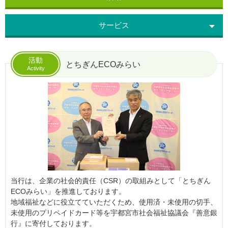
サービス
活動
とちぎんECOみらい
Activity
当行は、企業の社会的責任（CSR）の取組みとして「とちぎん
ECOみらい」を推進しております。
地域福祉などに役立てていただくため、使用済・未使用の切手、
未使用のプリペイドカード等を宇都宮市社会福祉協議会『善意銀
行』に寄付しております。