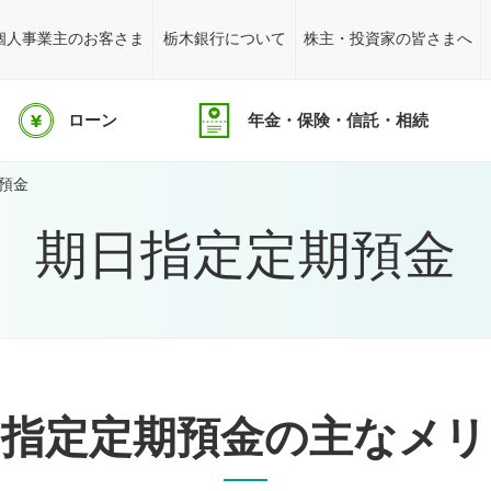
個人事業主のお客さま
栃木銀行について
株主・投資家の皆さまへ
ローン
年金・保険・信託・相続
預金
期日指定定期預金
日指定定期預金の主なメリ