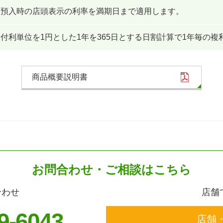
預入時の店頭表示の利率を満期日まで適用します。
付利単位を1円とした1年を365日とする日割計算で1年毎の複
商品概要説明書
お問合わせ・ご相談はこちら
合わせ
店舗
9-6043
店舗・