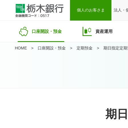
個人のお客さま
法人・
口座開設・預金
資産運用
HOME
口座開設・預金
定期預金
期日指定定期
期