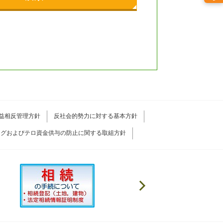
益相反管理方針
反社会的勢力に対する基本方針
ングおよびテロ資金供与の防止に関する取組方針