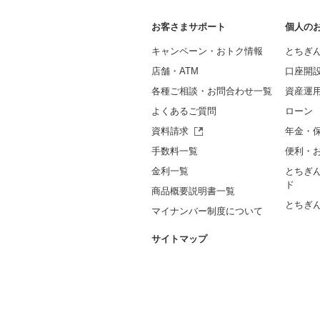
お客さまサポート
個人の
キャンペーン・おトク情報
とちぎ
店舗・ATM
口座開
各種ご相談・お問合わせ一覧
資産運
よくあるご質問
ローン
資料請求
年金・
手数料一覧
便利・
金利一覧
とちぎ
ド
商品概要説明書一覧
とちぎ
マイナンバー制度について
サイトマップ