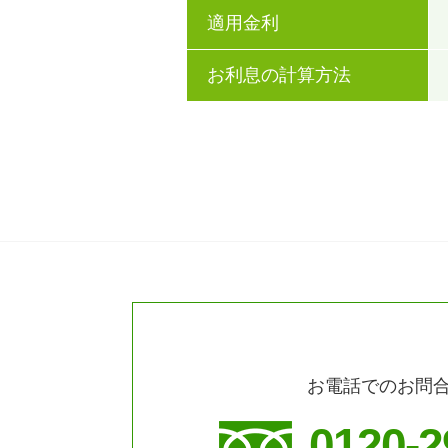
適用金利
お利息の計算方法
お電話でのお問
0120-2