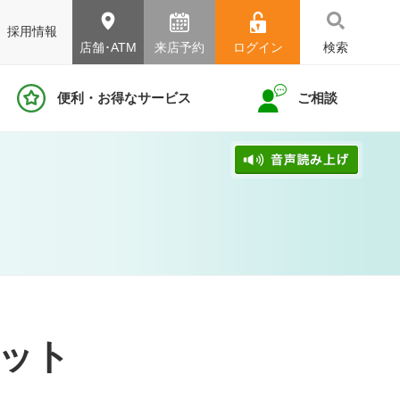
採用情報
店舗･ATM
来店予約
ログイン
検索
便利・お得なサービス
ご相談
ット