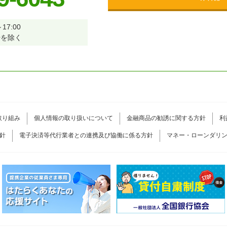
17:00
始を除く
取り組み
個人情報の取り扱いについて
金融商品の勧誘に関する方針
利
針
電子決済等代行業者との連携及び協働に係る方針
マネー・ローンダリ