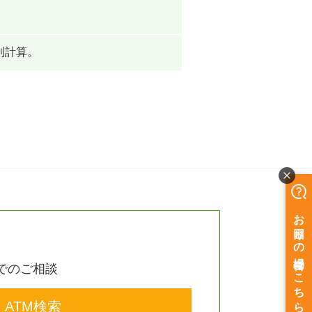
利計算。
でのご相談
ATM検索