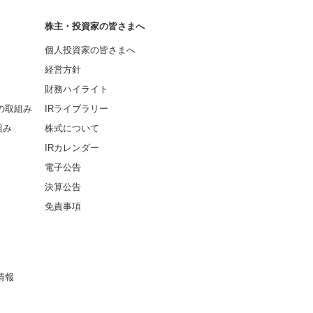
株主・投資家の皆さまへ
個人投資家の皆さまへ
経営方針
財務ハイライト
の取組み
IRライブラリー
組み
株式について
IRカレンダー
電子公告
決算公告
免責事項
情報