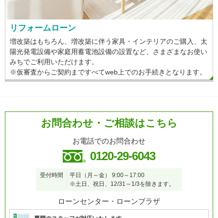
リフォームローン
増改築はもちろん、増改築に伴う家具・インテリアのご購入、太
陽光発電設備や家庭用蓄電池設備の設置など、さまざまなお使い
みちでご利用いただけます。
※仮審査からご契約まですべてweb上でのお手続きとなります。
お問合わせ・ご相談はこちら
お電話でのお問合わせ
0120-29-6043
受付時間
平日（月～金）
9:00～17:00
※土日、祝日、12/31～1/3を除きます。
ローンセンター・ローンプラザ