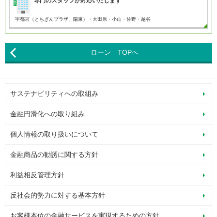
専門のスタッフが対応いたします
宇都宮（とちぎんプラザ、陽東）・大田原・小山・
佐野・越谷
ローン TOPへ
サステナビリティへの取組み
金融円滑化への取り組み
個人情報の取り扱いについて
金融商品の勧誘に関する方針
利益相反管理方針
反社会的勢力に対する基本方針
お客様本位の金融サービスを実現するための方針