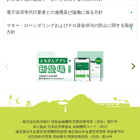
電子決済等代行業者との連携及び協働に係る方針
マネー・ローンダリングおよびテロ資金供与の防止に関する取組
方針
株式会社栃木銀行 登録金融機関 関東財務局長（登金）第57号
加入協会 日本証券業協会 金融機関コード：0517
確定拠出年金運営管理機関登録票
確定拠出年金運営管理業 登録番号67
信託契約代理業 登録番号 関東財務局長（代信）第14号