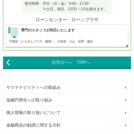
受付時間
平日（月～金）
9:00～17:00
※土日、祝日、12/31～1/3を除きます。
ローンセンター・ローンプラザ
専門のスタッフが対応いたします
宇都宮（とちぎんプラザ、陽東）・大田原・小山・
佐野・越谷
住宅ローン TOPへ
サステナビリティへの取組み
金融円滑化への取り組み
個人情報の取り扱いについて
金融商品の勧誘に関する方針