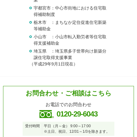
業
宇都宮市：中心市街地における住宅取
得補助制度
栃木市 ：まちなか定住促進住宅新築
等補助金
小山市 ：小山市転入勤労者等住宅取
得支援補助金
埼玉県 ：埼玉県多子世帯向け新築分
譲住宅取得支援事業
（平成29年9月1日現在）
お問合わせ・ご相談はこちら
お電話でのお問合わせ
0120-29-6043
受付時間
平日（月～金）
9:00～17:00
※土日、祝日、12/31～1/3を除きます。