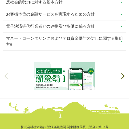
反社会的勢力に対する基本方針
お客様本位の金融サービスを実現するための方針
電子決済等代行業者との連携及び協働に係る方針
マネー・ローンダリングおよびテロ資金供与の防止に関する取組
方針
株式会社栃木銀行 登録金融機関 関東財務局長（登金）第57号