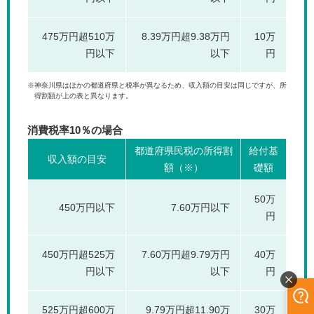
475万円超510万
8.39万円超9.38万円
10万
円以下
以下
円
※神奈川県はほかの都道府県と税率が異なるため、収入額の目安は同じですが、所
得割額が上の表と異なります。
消費税率10％の場合
都道府県民税の所得割
給付基
収入額の目安
額（※）
礎額
50万
450万円以下
7.60万円以下
円
450万円超525万
7.60万円超9.79万円
40万
円以下
以下
円
525万円超600万
9.79万円超11.90万
30万