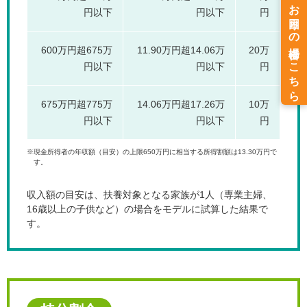
円以下
円以下
円
600万円超675万
11.90万円超14.06万
20万
円以下
円以下
円
675万円超775万
14.06万円超17.26万
10万
円以下
円以下
円
※現金所得者の年収額（目安）の上限650万円に相当する所得割額は13.30万円で
す。
収入額の目安は、扶養対象となる家族が1人（専業主婦、
16歳以上の子供など）の場合をモデルに試算した結果で
す。