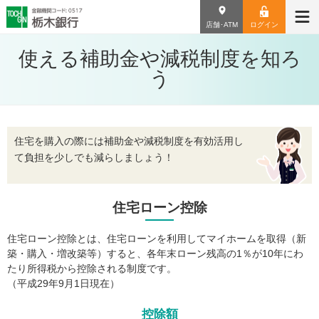
店舗･ATM
ログイン
使える補助金や減税制度を知ろ
う
住宅を購入の際には補助金や減税制度を有効活用し
て
負担を少しでも減らしましょう！
住宅ローン控除
住宅ローン控除とは、住宅ローンを利用してマイホームを取得（新
築・購入・増改築等）すると、
各年末ローン残高の1％が10年にわ
たり所得税から控除される制度です。
（平成29年9月1日現在）
控除額