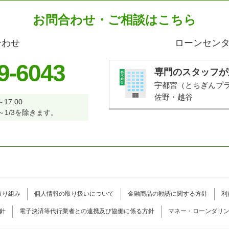
お問合わせ・ご相談はこちら
合わせ
ローンセン
9-6043
専門のスタッフが
宇都宮（とちぎんプ
佐野・越谷
～17:00
～1/3を除きます。
取り組み
個人情報の取り扱いについて
金融商品の勧誘に関する方針
利
針
電子決済等代行業者との連携及び協働に係る方針
マネー・ローンダリ