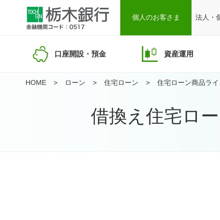
個人のお客さま
法人・
口座開設・預金
資産運用
HOME
ローン
住宅ローン
住宅ローン商品ライ
借換え住宅ロー