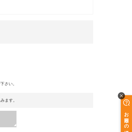
で下さい。
込みます。