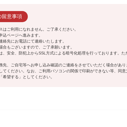
の留意事項
スはご利用になれません。ご了承ください。
申込ページへ進みます。
連絡先にお電話にて連絡いたします。
場合もございますので、ご了承願います。
は、安全、防犯上からSSL方式による暗号化処理を行っております。た
。
務先、ご自宅等へお申し込み確認のご連絡をさせていただく場合があり
してください。なお、ご利用パソコンの関係で印刷ができない等、同意
「希望する」としてください。