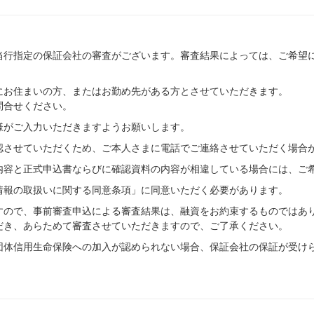
当行指定の保証会社の審査がございます。審査結果によっては、ご希望
にお住まいの方、またはお勤め先がある方とさせていただきます。
問合せください。
様がご入力いただきますようお願いします。
認させていただくため、ご本人さまに電話でご連絡させていただく場合
内容と正式申込書ならびに確認資料の内容が相違している場合には、ご
情報の取扱いに関する同意条項」に同意いただく必要があります。
すので、事前審査申込による審査結果は、融資をお約束するものではあ
だき、あらためて審査させていただきますので、ご了承ください。
団体信用生命保険への加入が認められない場合、保証会社の保証が受け