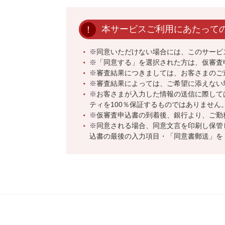
本サービスご利用にあたって
※同意いただけない場合には、このサービ
※「同意する」を選択された方は、仮審査
※審査結果につきましては、お客さまのご
※審査結果によっては、ご希望に添えない
※お客さまが入力した情報の送信に際して
ティを100％保証するものではありません
※仮審査申込書の到着後、銀行より、ご勤
※同意される場合、同意文言を印刷し保管
込書の最後の入力項目・「同意書郵送」を