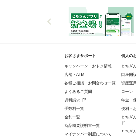
お客さまサポート
個人の
キャンペーン・おトク情報
とちぎ
店舗・ATM
口座開
各種ご相談・お問合わせ一覧
資産運
よくあるご質問
ローン
資料請求
年金・
手数料一覧
便利・
金利一覧
とちぎ
ド
商品概要説明書一覧
とちぎ
マイナンバー制度について