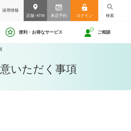
採用情報
店舗･ATM
来店予約
ログイン
検索
便利・お得なサービス
ご相談
項
同意いただく事項