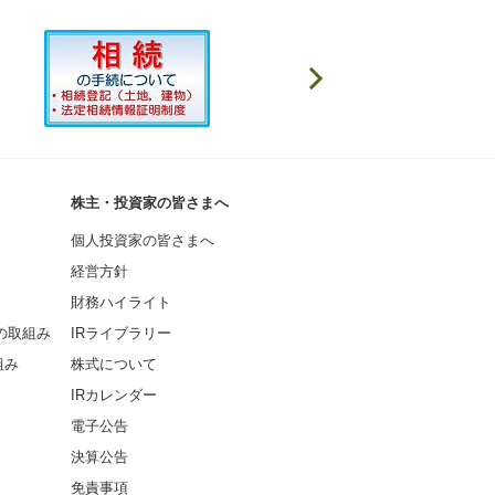
株主・投資家の皆さまへ
個人投資家の皆さまへ
経営方針
財務ハイライト
の取組み
IRライブラリー
組み
株式について
IRカレンダー
電子公告
決算公告
免責事項