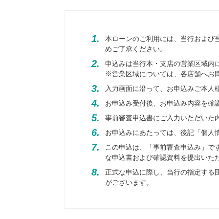
1.
本ローンのご利用には、当行および
めご了承ください。
2.
申込みは当行本・支店の営業区域内
※営業区域については、各店舗へお
3.
入力画面に沿って、お申込みご本人
4.
お申込み受付後、お申込み内容を確
5.
事前審査申込書にご入力いただいた
6.
お申込みにあたっては、後記「個人
7.
この申込は、「事前審査申込み」で
な申込書および確認資料を提出いた
8.
正式な申込に際し、当行の指定する
がございます。