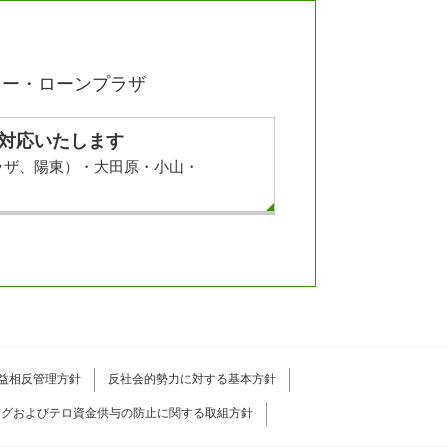
ター・ローンプラザ
対応いたします
ラザ、陽東）・大田原・小山・
益相反管理方針
反社会的勢力に対する基本方針
ングおよびテロ資金供与の防止に関する取組方針