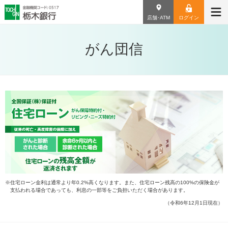
店舗･ATM
ログイン
がん団信
※住宅ローン金利は通常より年0.2%高くなります。また、住宅ローン残高の100%の保険金が
支払われる場合であっても、利息の一部等をご負担いただく場合があります。
（令和6年12月1日現在）